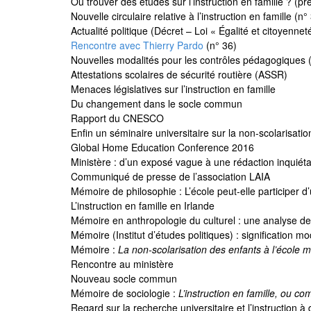
Où trouver des études sur l’instruction en famille ? (pr
Nouvelle circulaire relative à l’instruction en famille (n°
Actualité politique (Décret – Loi « Égalité et citoyennet
Rencontre avec Thierry Pardo
(n° 36)
Nouvelles modalités pour les contrôles pédagogiques 
Attestations scolaires de sécurité routière (ASSR)
Menaces législatives sur l’instruction en famille
Du changement dans le socle commun
Rapport du CNESCO
Enfin un séminaire universitaire sur la non-scolarisation
Global Home Education Conference 2016
Ministère : d’un exposé vague à une rédaction inquiét
Communiqué de presse de l’association LAIA
Mémoire de philosophie : L’école peut-elle participer d
L’instruction en famille en Irlande
Mémoire en anthropologie du culturel : une analyse de 
Mémoire (Institut d’études politiques) : signification 
Mémoire :
La non-scolarisation des enfants à l’école m
Rencontre au ministère
Nouveau socle commun
Mémoire de sociologie :
L’instruction en famille, ou 
Regard sur la recherche universitaire et l’instruction à 