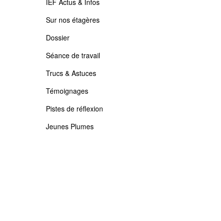
IEF Actus & Infos
Sur nos étagères
Dossier
Séance de travail
Trucs & Astuces
Témoignages
Pistes de réflexion
Jeunes Plumes