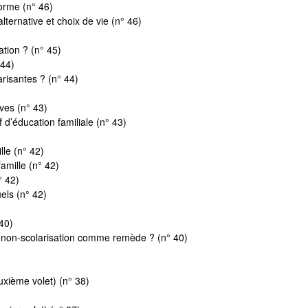
orme (n° 46)
ternative et choix de vie (n° 46)
ation ? (n° 45)
 44)
arisantes ? (n° 44)
ves (n° 43)
 d’éducation familiale (n° 43)
lle (n° 42)
amille (n° 42)
° 42)
els (n° 42)
 40)
la non-scolarisation comme remède ? (n° 40)
euxième volet) (n° 38)