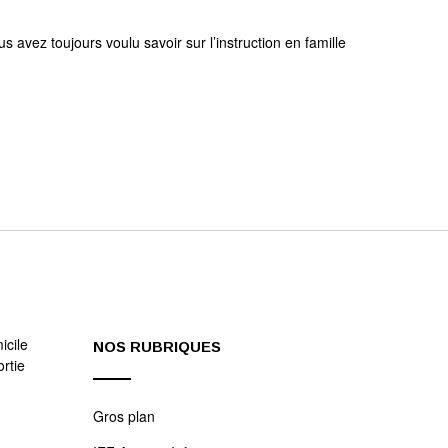
s avez toujours voulu savoir sur l’instruction en famille
icile
NOS RUBRIQUES
rtie
Gros plan