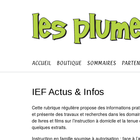
Skip
to
content
ACCUEIL
BOUTIQUE
SOMMAIRES
PARTEN
IEF Actus & Infos
Cette rubrique régulière propose des informations pratiqu
et présente des travaux et recherches dans les domain
de livres et films sur l’instruction à domicile et la te
quelques extraits.
Instruction en famille soumise à autorisation : face à l’