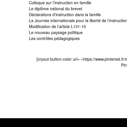
Colloque sur l’instruction en famille
Le diplôme national du brevet
Déclarations d’instruction dans la famille
La Journée internationale pour la liberté de l’instructio
Modification de l’article L131-10
Le nouveau paysage politique
Les contrôles pédagogiques
[cryout-button-color url= »https://www.pinterest.f
Pin