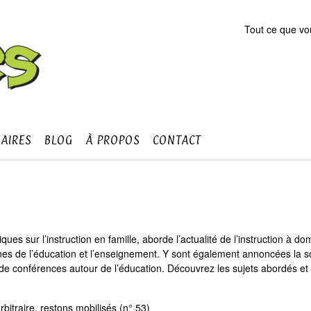
Tout ce que vou
AIRES
BLOG
À PROPOS
CONTACT
es sur l’instruction en famille, aborde l’actualité de l’instruction à dom
es de l’éducation et l’enseignement. Y sont également annoncées la so
nue de conférences autour de l’éducation. Découvrez les sujets abordés et
arbitraire, restons mobilisés (n° 53)