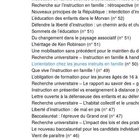
Recherche sur l’instruction en famille : rétrospective (n
Nouveaux principes de la République : interdiction d’in
L’éducation des enfants dans le Morvan (n° 52)
Défendre la liberté d’instruction : un chemin ardu et ch
Sommets de l’éducation (n° 51)
Du changement dans le paysage associatif (n° 51)
L’héritage de Ken Robinson (n° 51)
Une mobilisation sans précédent pour le maintien du droi
Recherche universitaire – Instruction en famille & hand
L’orientation chez les jeunes instruits en famille
(n° 50)
Que vive l’instruction en famille ! (n° 49)
L’obligation de formation pour les jeunes âgés de 16 à
Recherche universitaire – Le rapport au savoir des « 
Instruction en présentiel vs enseignement à distance (
Lettre ouverte à la défenseuse des enfants et au défen
Recherche universitaire – L’habitat collectif et le unsch
Liberté d’instruction : de mal en pis (n° 47)
Baccalauréat : l’épreuve du Grand oral (n° 47)
Recherche universitaire – L’impact des lois et des prat
Le nouveau baccalauréat pour les candidats individuel
Vient de paraître (n° 46)