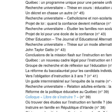
Québec : un programme unique pour une pensée unif
Recherche universitaire – Thèse en cours : éducation al
Un décret en chasse un autre (n° 45)
Recherche universitaire – Catholicisme et non-scolaris
Projet de loi : quand la confiance devient méfiance (n°
Recherche universitaire – Étudier les familles non scol
Projet de loi pour une école de la confiance (n° 43)
Other Education – The Journal of Educational Alternati
Recherche universitaire – Thèse sur un mode alternatif
John Taylor Gatto (n° 43)
Conclusions de la mission flash sur l’instruction en fami
Québec : un nouveau cadre légal pour l’instruction en f
Groupe de recherche et de réflexion sur l’éducation (n
La réforme du baccalauréat pour les candidats individu
Vers l’obligation d’instruction à 3 ans ? (n° 41)
Un guide interministériel sur l’enquête de la mairie (n°
Recherche universitaire – Relation adultes-enfants : 
Réforme de la politique éducative au Québec (n° 39)
Colloque « Libre de s’instruire ? »
(n° 39)
Où trouver des études sur l’instruction en famille ? (d
Instruire en famille en République d’Irlande (n° 38)